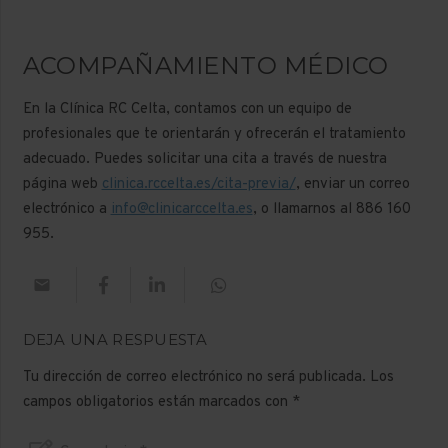
ACOMPAÑAMIENTO MÉDICO
En la Clínica RC Celta, contamos con un equipo de
profesionales que te orientarán y ofrecerán el tratamiento
adecuado. Puedes solicitar una cita a través de nuestra
página web
clinica.rccelta.es/cita-previa/
, enviar un correo
electrónico a
info@clinicarccelta.es
, o llamarnos al
886 160
955
.
DEJA UNA RESPUESTA
Tu dirección de correo electrónico no será publicada.
Los
campos obligatorios están marcados con
*