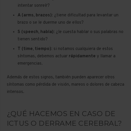
intentar sonreír?
A (arms, brazos)
: ¿tiene dificultad para levantar un
brazo o se le duerme uno de ellos?
S (speech, habla)
: ¿le cuesta hablar o sus palabras no
tienen sentido?
T (time, tiempo)
: si notamos cualquiera de estos
síntomas, debemos actuar
rápidamente
y llamar a
emergencias.
Además de estos signos, también pueden aparecer otros
síntomas como pérdida de visión, mareos o dolores de cabeza
intensos.
¿QUÉ HACEMOS EN CASO DE
ICTUS O DERRAME CEREBRAL?