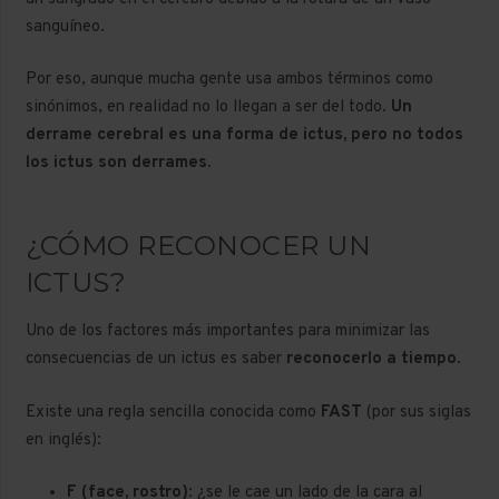
sanguíneo.
Por eso, aunque mucha gente usa ambos términos como
sinónimos, en realidad no lo llegan a ser del todo.
Un
derrame cerebral es una forma de ictus, pero no todos
los ictus son derrames.
¿CÓMO RECONOCER UN
ICTUS?
Uno de los factores más importantes para minimizar las
consecuencias de un ictus es saber
reconocerlo a tiempo
.
Existe una regla sencilla conocida como
FAST
(por sus siglas
en inglés):
F (face, rostro)
: ¿se le cae un lado de la cara al