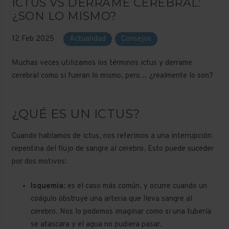
ICTUS VS DERRAME CEREBRAL:
¿SON LO MISMO?
12 Feb 2025
Actualidad
Consejos
Muchas veces utilizamos los términos ictus y derrame
cerebral como si fueran lo mismo, pero… ¿realmente lo son?
¿QUÉ ES UN ICTUS?
Cuando hablamos de ictus, nos referimos a una interrupción
repentina del flujo de sangre al cerebro. Esto puede suceder
por dos motivos:
Isquemia
: es el caso más común, y ocurre cuando un
coágulo obstruye una arteria que lleva sangre al
cerebro. Nos lo podemos imaginar como si una tubería
se atascara y el agua no pudiera pasar.