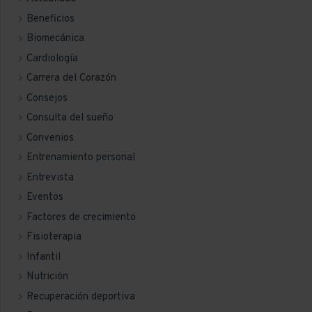
Beneficios
Biomecánica
Cardiología
Carrera del Corazón
Consejos
Consulta del sueño
Convenios
Entrenamiento personal
Entrevista
Eventos
Factores de crecimiento
Fisioterapia
Infantil
Nutrición
Recuperación deportiva