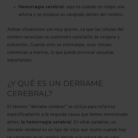
Hemorragia cerebral
: aquí es cuando se rompe una
arteria y se produce un sangrado dentro del cerebro.
Ambas situaciones son muy graves, ya que las células del
cerebro necesitan un suministro constante de oxígeno y
nutrientes. Cuando esto se interrumpe, esas células
comienzan a morirse, lo que puede provocar secuelas
importantes.
¿Y QUÉ ES UN DERRAME
CEREBRAL?
El término “derrame cerebral” se utiliza para referirse
específicamente a la segunda causa que hemos mencionado
antes:
la hemorragia cerebral
. En otras palabras, un
derrame cerebral es un tipo de ictus que ocurre cuando hay
un sangrado en el cerebro debido a la rotura de un vaso