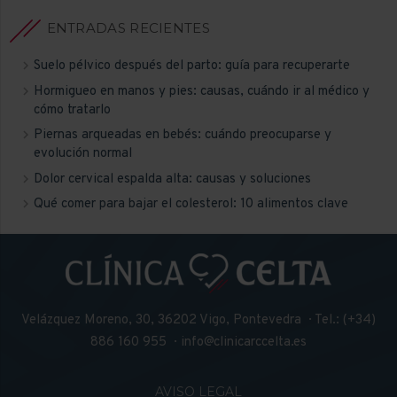
ENTRADAS RECIENTES
Suelo pélvico después del parto: guía para recuperarte
Hormigueo en manos y pies: causas, cuándo ir al médico y
cómo tratarlo
Piernas arqueadas en bebés: cuándo preocuparse y
evolución normal
Dolor cervical espalda alta: causas y soluciones
Qué comer para bajar el colesterol: 10 alimentos clave
Velázquez Moreno, 30, 36202 Vigo, Pontevedra · Tel.: (+34)
886 160 955 ·
info@clinicarccelta.es
AVISO LEGAL