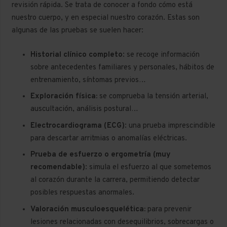
revisión rápida. Se trata de conocer a fondo cómo está
nuestro cuerpo, y en especial nuestro corazón. Estas son
algunas de las pruebas se suelen hacer:
Historial clínico completo
: se recoge información
sobre antecedentes familiares y personales, hábitos de
entrenamiento, síntomas previos…
Exploración física:
se comprueba la tensión arterial,
auscultación, análisis postural…
Electrocardiograma (ECG)
:
una prueba imprescindible
para descartar arritmias o anomalías eléctricas.
Prueba de esfuerzo o ergometría (muy
recomendable)
: simula el esfuerzo al que sometemos
al corazón durante la carrera, permitiendo detectar
posibles respuestas anormales.
Valoración musculoesquelética:
para prevenir
lesiones relacionadas con desequilibrios, sobrecargas o