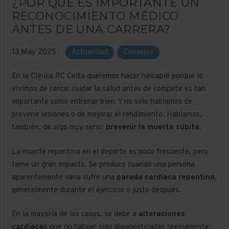
¿POR QUÉ ES IMPORTANTE UN
RECONOCIMIENTO MÉDICO
ANTES DE UNA CARRERA?
13 May 2025
Actualidad
Consejos
En la Clínica RC Celta queremos hacer hincapié porque lo
vivimos de cerca: cuidar la salud antes de competir es tan
importante como entrenar bien. Y no solo hablamos de
prevenir lesiones o de mejorar el rendimiento. Hablamos,
también, de algo muy serio:
prevenir la muerte súbita
.
La muerte repentina en el deporte es poco frecuente, pero
tiene un gran impacto. Se produce cuando una persona
aparentemente sana sufre una
parada cardíaca repentina,
generalmente durante el ejercicio o justo después.
En la mayoría de los casos, se debe a
alteraciones
cardíacas
que no habían sido diagnosticadas previamente: