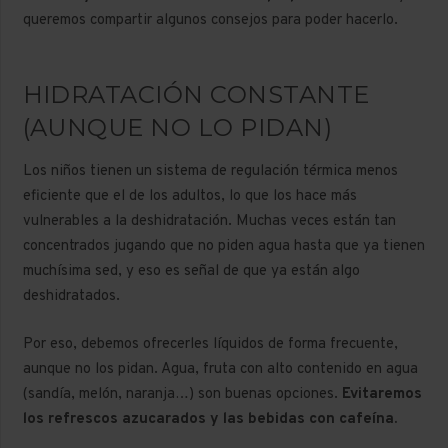
queremos compartir algunos consejos para poder hacerlo.
HIDRATACIÓN CONSTANTE
(AUNQUE NO LO PIDAN)
Los niños tienen un sistema de regulación térmica menos
eficiente que el de los adultos, lo que los hace más
vulnerables a la deshidratación. Muchas veces están tan
concentrados jugando que no piden agua hasta que ya tienen
muchísima sed, y eso es señal de que ya están algo
deshidratados.
Por eso, debemos ofrecerles líquidos de forma frecuente,
aunque no los pidan. Agua, fruta con alto contenido en agua
(sandía, melón, naranja…) son buenas opciones.
Evitaremos
los refrescos azucarados y las bebidas con cafeína.