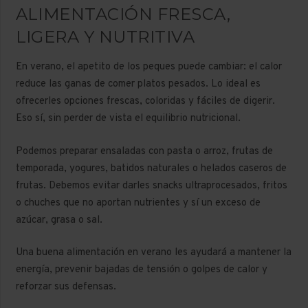
ALIMENTACIÓN FRESCA,
LIGERA Y NUTRITIVA
En verano, el apetito de los peques puede cambiar: el calor
reduce las ganas de comer platos pesados. Lo ideal es
ofrecerles opciones frescas, coloridas y fáciles de digerir.
Eso sí, sin perder de vista el equilibrio nutricional.
Podemos preparar ensaladas con pasta o arroz, frutas de
temporada, yogures, batidos naturales o helados caseros de
frutas. Debemos evitar darles snacks ultraprocesados, fritos
o chuches que no aportan nutrientes y sí un exceso de
azúcar, grasa o sal.
Una buena alimentación en verano les ayudará a mantener la
energía, prevenir bajadas de tensión o golpes de calor y
reforzar sus defensas.