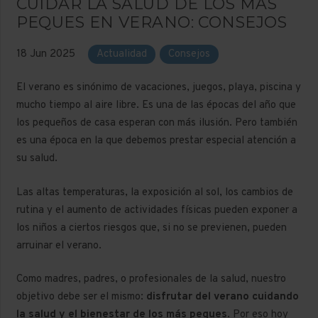
CUIDAR LA SALUD DE LOS MÁS
PEQUES EN VERANO: CONSEJOS
18 Jun 2025
Actualidad
Consejos
El verano es sinónimo de vacaciones, juegos, playa, piscina y
mucho tiempo al aire libre. Es una de las épocas del año que
los pequeños de casa esperan con más ilusión. Pero también
es una época en la que debemos prestar especial atención a
su salud.
Las altas temperaturas, la exposición al sol, los cambios de
rutina y el aumento de actividades físicas pueden exponer a
los niños a ciertos riesgos que, si no se previenen, pueden
arruinar el verano.
Como madres, padres, o profesionales de la salud, nuestro
objetivo debe ser el mismo:
disfrutar del verano cuidando
la salud y el bienestar de los más peques
. Por eso hoy