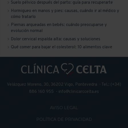
Suelo pélvico después del parto: guía para recuperarte
Hormigueo en manos y pies: causas, cuándo ir al médico y
cómo tratarlo
Piernas arqueadas en bebés: cuándo preocuparse y
evolución normal
Dolor cervical espalda alta: causas y soluciones
Qué comer para bajar el colesterol: 10 alimentos clave
Velázquez Moreno, 30, 36202 Vigo, Pontevedra · Tel.: (+34)
886 160 955 ·
info@clinicarccelta.es
AVISO LEGAL
POLÍTICA DE PRIVACIDAD