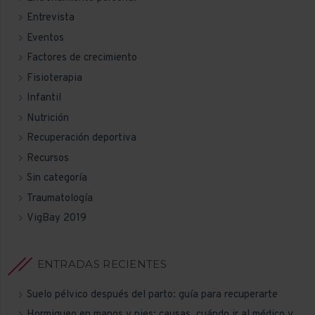
Entrevista
Eventos
Factores de crecimiento
Fisioterapia
Infantil
Nutrición
Recuperación deportiva
Recursos
Sin categoría
Traumatología
VigBay 2019
ENTRADAS RECIENTES
Suelo pélvico después del parto: guía para recuperarte
Hormigueo en manos y pies: causas, cuándo ir al médico y