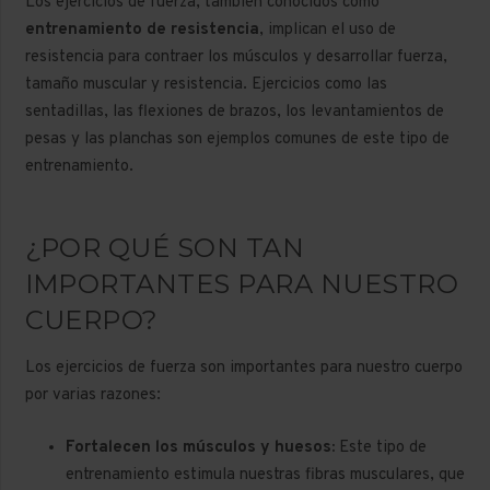
Los ejercicios de fuerza, también conocidos como
entrenamiento de resistencia
, implican el uso de
resistencia para contraer los músculos y desarrollar fuerza,
tamaño muscular y resistencia. Ejercicios como las
sentadillas, las flexiones de brazos, los levantamientos de
pesas y las planchas son ejemplos comunes de este tipo de
entrenamiento.
¿POR QUÉ SON TAN
IMPORTANTES PARA NUESTRO
CUERPO?
Los ejercicios de fuerza son importantes para nuestro cuerpo
por varias razones:
Fortalecen los músculos y huesos:
Este tipo de
entrenamiento estimula nuestras fibras musculares, que