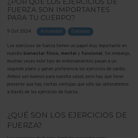
¿POR QUÉ LOS EJERCICIOS DE
FUERZA SON IMPORTANTES
PARA TU CUERPO?
9 Oct 2024
Actualidad
Consejos
Los ejercicios de fuerza tienen un papel muy importante en
nuestro
bienestar físico
,
mental
y
funcional
. Sin embargo,
muchas veces este tipo de entrenamientos pasan a un
segundo plano y ganan preferencia los ejercicios de cardio.
Ambos son buenos para nuestra salud, pero hay que tener
presente que hay ciertas ventajas que sólo las obtendremos
a través de los ejercicios de fuerza.
¿QUÉ SON LOS EJERCICIOS DE
FUERZA?